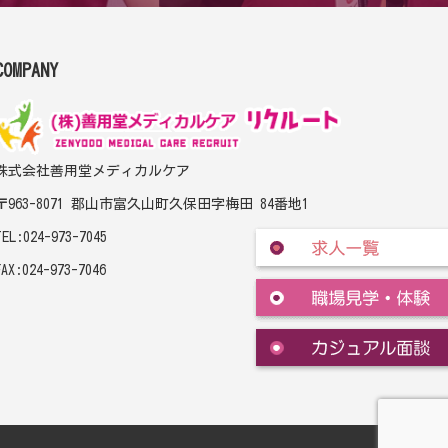
COMPANY
株式会社善用堂メディカルケア
〒963-8071 郡山市富久山町久保田字梅田 84番地1
TEL:024-973-7045
FAX:024-973-7046