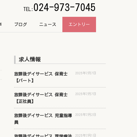
024-973-7045
TEL:
声
ブログ
ニュース
エントリー
求人情報
2025年7月7日
放課後デイサービス 保育士
【パート】
2025年7月7日
放課後デイサービス 保育士
【正社員】
2025年7月2日
放課後デイサービス 児童指導
員
2025年7月1日
放課後デイサービス 理学療法