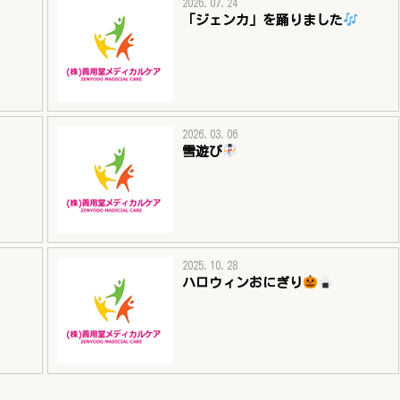
2026.07.24
「ジェンカ」を踊りました
2026.03.06
雪遊び
2025.10.28
ハロウィンおにぎり