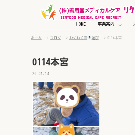
HOME
事業案内
ホーム
>
ブログ
>
わくわく雪
遊び
>
0114本宮
0114本宮
26.01.14