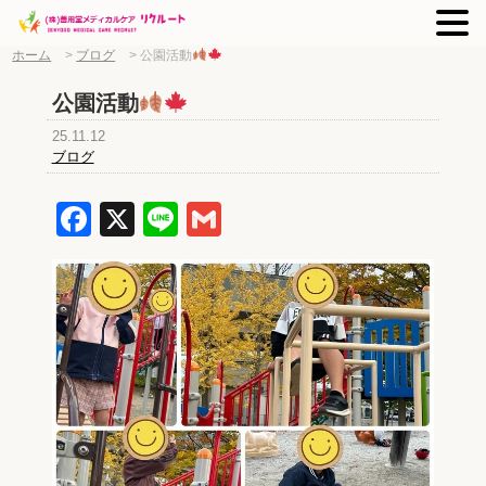
ホーム
>
ブログ
>
公園活動
公園活動
25.11.12
ブログ
Facebook
X
Line
Gmail