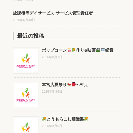
放課後等デイサービス サービス管理責任者
2025年6月30日
最近の投稿
ポップコーン
作り&映画
鑑賞
2026年8月7日
本宮店夏祭り
⋆.*⃝̥◌̥
2026年8月6日
とうもろこし畑迷路
2026年8月5日