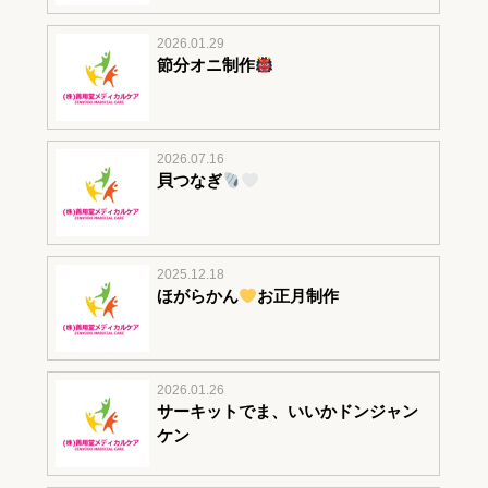
2026.01.29
節分オニ制作
2026.07.16
貝つなぎ
2025.12.18
ほがらかん
お正月制作
2026.01.26
サーキットでま、いいかドンジャン
ケン