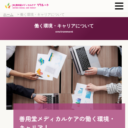
ホーム
>
働く環境・キャリアについて
働く環境・キャリアについて
environment
善用堂メディカルケアの
働く環境・
キャリア！