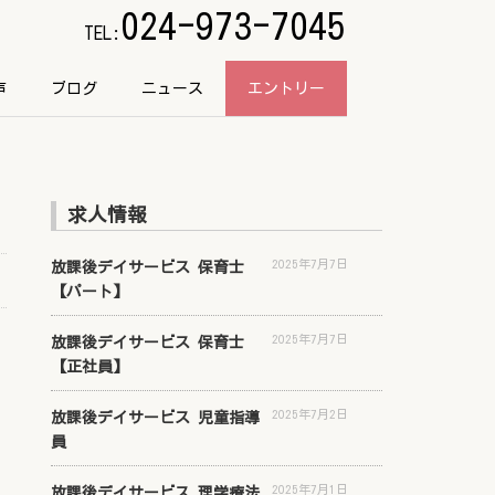
024-973-7045
TEL:
声
ブログ
ニュース
エントリー
求人情報
2025年7月7日
放課後デイサービス 保育士
【パート】
2025年7月7日
放課後デイサービス 保育士
【正社員】
2025年7月2日
放課後デイサービス 児童指導
員
2025年7月1日
放課後デイサービス 理学療法