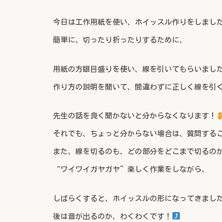
今日は工作用紙を使い、ホイッスル作りをしまし
簡単に、切ったり折ったりするために、
用紙の方眼目盛りを使い、線を引いてもらいまし
作り方の説明を聞いて、間違わずに正しく線を引
先生の話を良く聞かないと分からなくなります！
それでも、ちょっと分からない場合は、質問する
また、線を切るのも、どの部分をどこまで切るの
“ワイワイガヤガヤ”楽しく作業をしながら、
しばらくすると、ホイッスルの形になってきまし
後は音が出るのか、わくわくです！