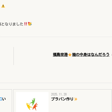
！
顔となりました
福島空港
箱の中身はなんだろう
2025.11.28
い
プラバン作り