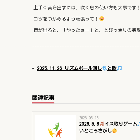
上手く音を出すには、吹く息の使い方も大事です
コツをつかめるよう頑張って！
音が出ると、「やったぁー」と、とびっきりの笑
«
2025.11.26 リズムボール回し
と歌
関連記事
2026.05.18
2026.5.8
イス取りゲーム
いところさがし