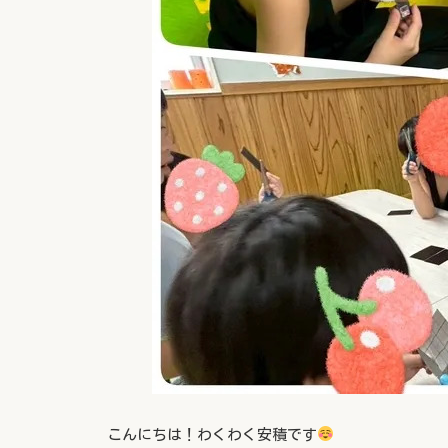
こんにちは！わくわく安積です