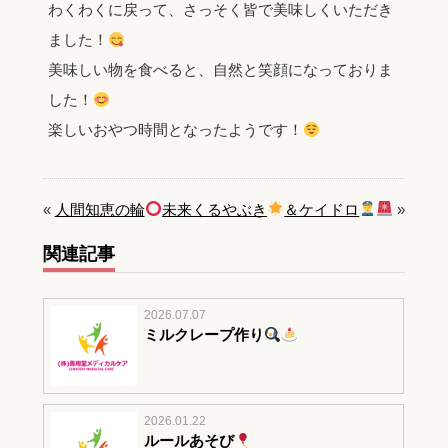
わくわくに戻って、さっそく皆で美味しくいただき
ました！
美味しい物を食べると、自然と笑顔になっておりま
した！
楽しいおやつ時間となったようです！
«
人間知恵の輪
未来くるやぶき
＆ケイドロ
»
関連記事
2026.07.07
ミルクレープ作り
2026.01.22
ルールあそび