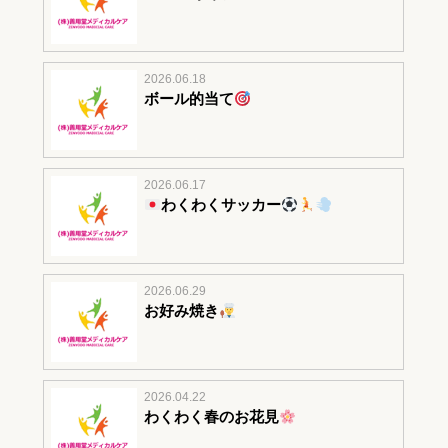
2026.06.18
ボール的当て
2026.06.17
わくわくサッカー
2026.06.29
お好み焼き
2026.04.22
わくわく春のお花見