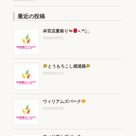
2025年6月30日
最近の投稿
本宮店夏祭り
⋆.*⃝̥◌̥
2026年8月6日
とうもろこし畑迷路
2026年8月5日
ウィリアムズパーク
2026年8月4日