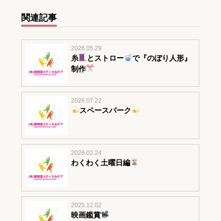
関連記事
2026.05.29
糸
とストロー
で『のぼり人形』
制作
2026.07.22
スペースパーク
2026.02.24
わくわく土曜日編
2025.12.02
映画鑑賞