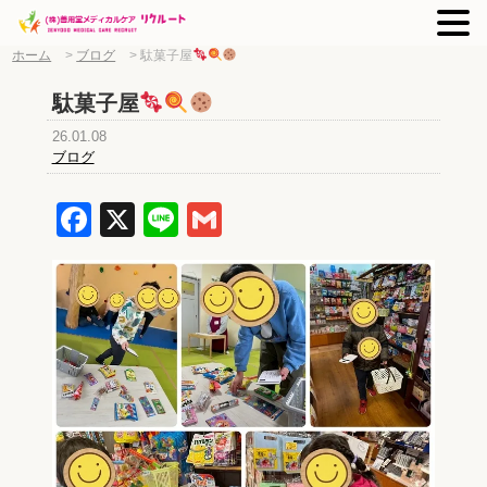
ホーム
>
ブログ
>
駄菓子屋
駄菓子屋
26.01.08
ブログ
Facebook
X
Line
Gmail