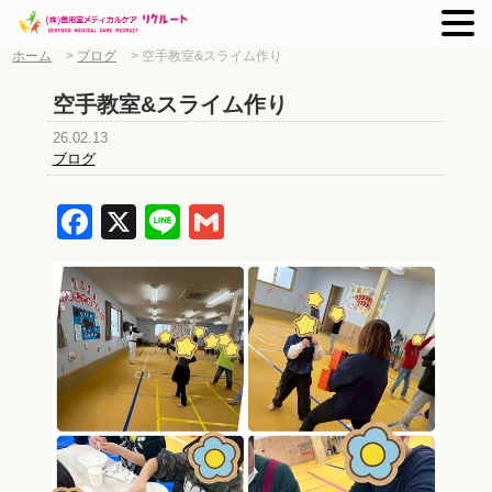
ホーム
>
ブログ
>
空手教室&スライム作り
空手教室&スライム作り
26.02.13
ブログ
Facebook
X
Line
Gmail