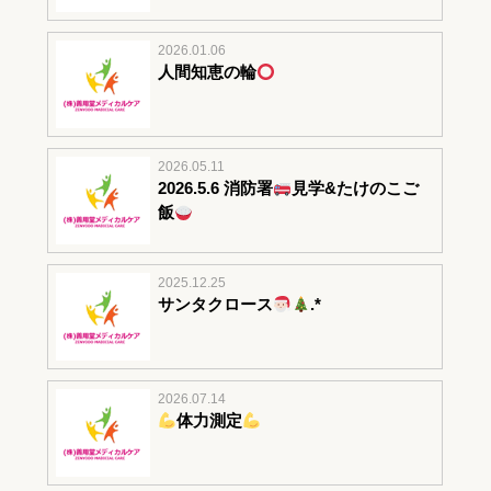
2026.01.06
人間知恵の輪
2026.05.11
2026.5.6 消防署
見学&たけのこご
飯
2025.12.25
サンタクロース
.*
2026.07.14
体力測定