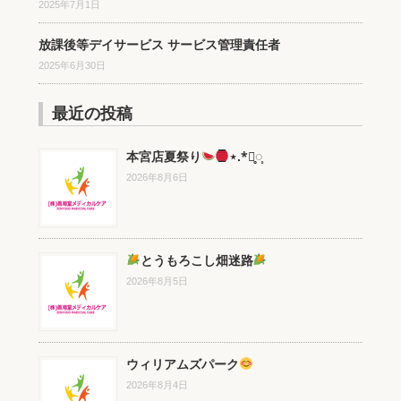
2025年7月1日
放課後等デイサービス サービス管理責任者
2025年6月30日
最近の投稿
本宮店夏祭り
⋆.*⃝̥◌̥
2026年8月6日
とうもろこし畑迷路
2026年8月5日
ウィリアムズパーク
2026年8月4日