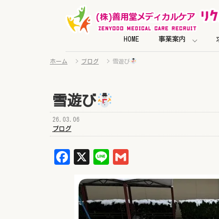
HOME
事業案内
ホーム
>
ブログ
>
雪遊び
雪遊び
26.03.06
ブログ
Facebook
X
Line
Gmail