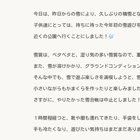
今日は、昨日からの雪により、久しぶりの積雪と
子供達にとっては、待ちに待った今年初の雪遊び
近くの公園へ行くことにしました！
雪質は、ベタベタと、湿り気の多い雪質なので、
また、雪が溶けかかり、グラウンドコンディショ
そんな中でも、雪で遊ぶ楽しさを満喫しようと、
小さいながらもかまくらを作ったりと楽しみまし
さすがに、やりたかった雪合戦は中止としました
１時間程経つと、靴や服も濡れてきたり、手袋を
手も冷たくなり、遊びたい気持ちはまだまだあり