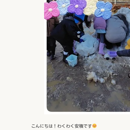
こんにちは！わくわく安積です