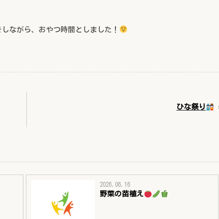
、
をしながら、おやつ時間としました！
ひな祭り
2026.06.16
野菜の苗植え