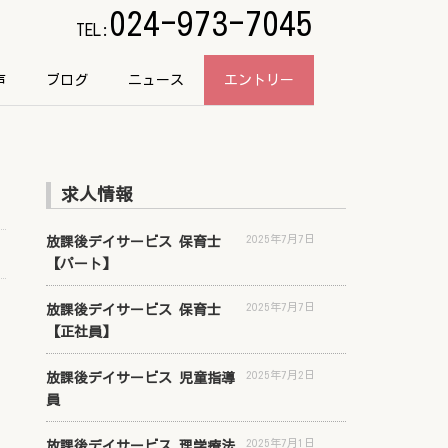
024-973-7045
TEL:
声
ブログ
ニュース
エントリー
求人情報
2025年7月7日
放課後デイサービス 保育士
【パート】
2025年7月7日
放課後デイサービス 保育士
【正社員】
2025年7月2日
放課後デイサービス 児童指導
員
2025年7月1日
放課後デイサービス 理学療法