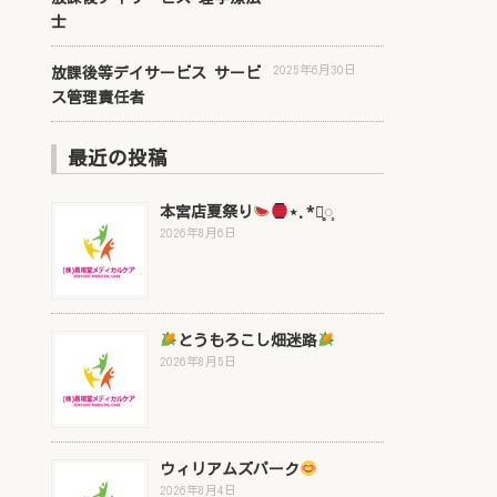
士
2025年6月30日
放課後等デイサービス サービ
ス管理責任者
最近の投稿
本宮店夏祭り
⋆.*⃝̥◌̥
2026年8月6日
とうもろこし畑迷路
2026年8月5日
ウィリアムズパーク
2026年8月4日