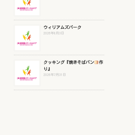
ウィリアムズパーク
2026年8月3日
クッキング『焼きそばパン
作
り』
2026年7月31日