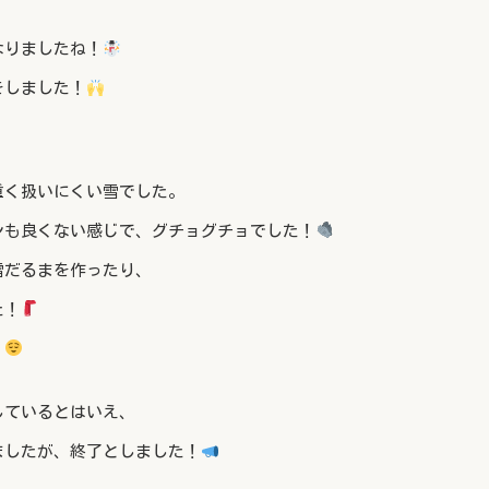
なりましたね！
をしました！
重く扱いにくい雪でした。
ンも良くない感じで、グチョグチョでした！
雪だるまを作ったり、
た！
！
しているとはいえ、
ましたが、終了としました！