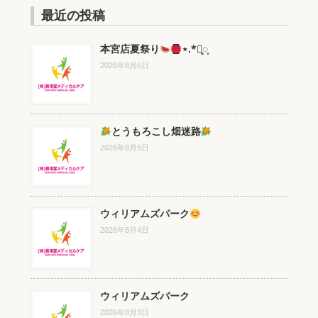
最近の投稿
本宮店夏祭り
⋆.*⃝̥◌̥
2026年8月6日
とうもろこし畑迷路
2026年8月5日
ウィリアムズパーク
2026年8月4日
ウィリアムズパーク
2026年8月3日