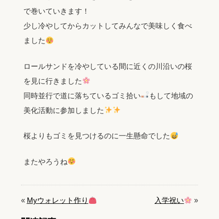
で巻いていきます！
少し冷やしてからカットしてみんなで美味しく食べ
ました
ロールサンドを冷やしている間に近くの川沿いの桜
を見に行きました
同時並行で道に落ちているゴミ拾い
もして地域の
美化活動に参加しました
桜よりもゴミを見つけるのに一生懸命でした
またやろうね
«
Myウォレット作り
入学祝い
»