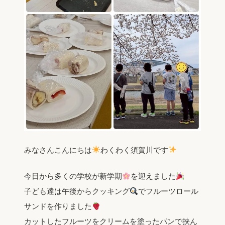
みなさんこんにちは
わくわく須賀川です
今日から多くの学校が新学期
を迎えました
子ども達は午後からクッキング
でフルーツロール
サンドを作りました
カットしたフルーツをクリームを塗ったパンで挟ん