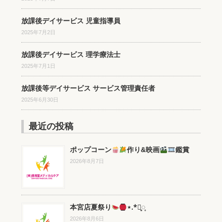
放課後デイサービス 児童指導員
2025年7月2日
放課後デイサービス 理学療法士
2025年7月1日
放課後等デイサービス サービス管理責任者
2025年6月30日
最近の投稿
ポップコーン
作り&映画
鑑賞
2026年8月7日
本宮店夏祭り
⋆.*⃝̥◌̥
2026年8月6日