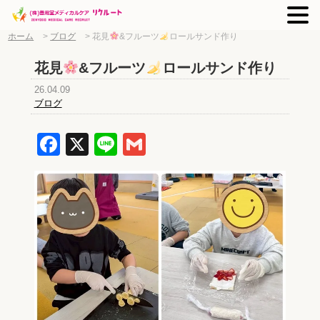
ホーム
>
ブログ
>
花見
&フルーツ
ロールサンド作り
花見
&フルーツ
ロールサンド作り
26.04.09
ブログ
Facebook
X
Line
Gmail