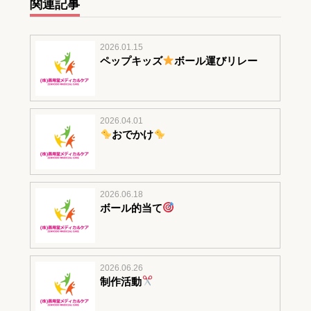
関連記事
2026.01.15
ペップキッズ
ボール運びリレー
2026.04.01
おでかけ
2026.06.18
ボール的当て
2026.06.26
制作活動