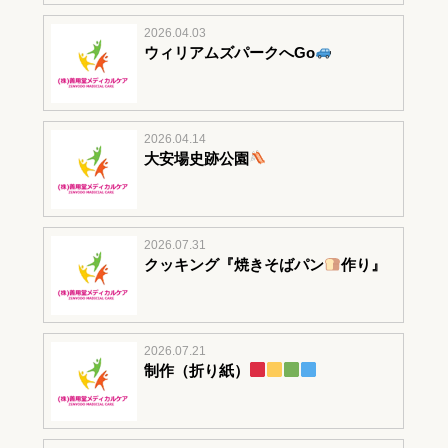
2026.04.03
ウィリアムズパークへGo
2026.04.14
大安場史跡公園
2026.07.31
クッキング『焼きそばパン
作り』
2026.07.21
制作（折り紙）