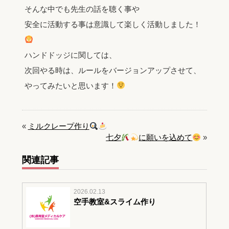
そんな中でも先生の話を聴く事や
安全に活動する事は意識して楽しく活動しました！
ハンドドッジに関しては、
次回やる時は、ルールをバージョンアップさせて、
やってみたいと思います！
«
ミルクレープ作り
七夕
に願いを込めて
»
関連記事
2026.02.13
空手教室&スライム作り