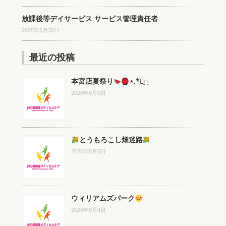
放課後等デイサービス サービス管理責任者
2025年6月30日
最近の投稿
本宮店夏祭り
⋆.*⃝̥◌̥
2026年8月6日
とうもろこし畑迷路
2026年8月5日
ウィリアムズパーク
2026年8月4日