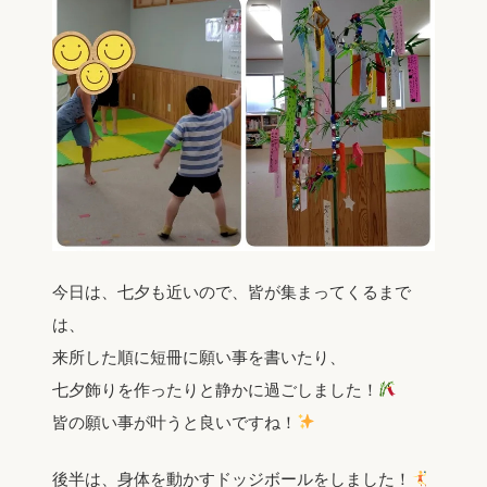
今日は、七夕も近いので、皆が集まってくるまで
は、
来所した順に短冊に願い事を書いたり、
七夕飾りを作ったりと静かに過ごしました！
皆の願い事が叶うと良いですね！
後半は、身体を動かすドッジボールをしました！