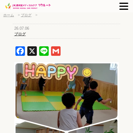
ホーム
>
ブログ
>
26.07.06
ブログ
Facebook
X
Line
Gmail