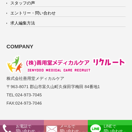
スタッフの声
エントリー・問い合わせ
求人編集方法
COMPANY
株式会社善用堂メディカルケア
〒963-8071 郡山市富久山町久保田字梅田 84番地1
TEL:024-973-7045
FAX:024-973-7046
お電話で
メールで
LINEで
問い合わせ
問い合わせ
問い合わせ