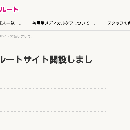
求人一覧
善用堂メディカルケアについて
スタッフの
サイト開設しました。
ルートサイト開設しまし