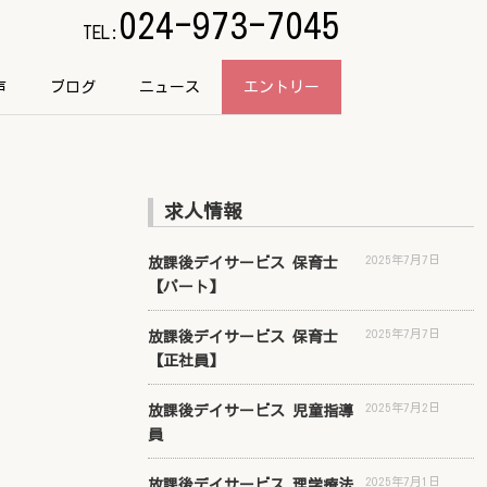
024-973-7045
TEL:
声
ブログ
ニュース
エントリー
求人情報
2025年7月7日
放課後デイサービス 保育士
【パート】
2025年7月7日
放課後デイサービス 保育士
【正社員】
2025年7月2日
放課後デイサービス 児童指導
員
2025年7月1日
放課後デイサービス 理学療法