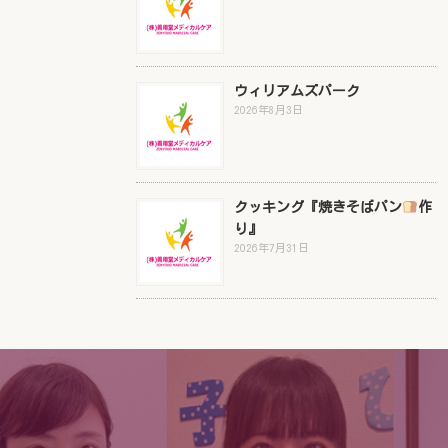
ウィリアムズパーク
2026年8月3日
クッキング『焼きそばパン
作
り』
2026年7月31日