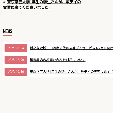
«
東京学芸大学1年生の学生さんが、放デイの
実習に来てくださいました。
NEWS
2026.02.04
新たな地域 白河市で放課後等デイサービスを2月に開
2025.12.29
年末年始のお問い合わせ対応について
2025.10.10
東京学芸大学1年生の学生さんが、放デイの実習に来て