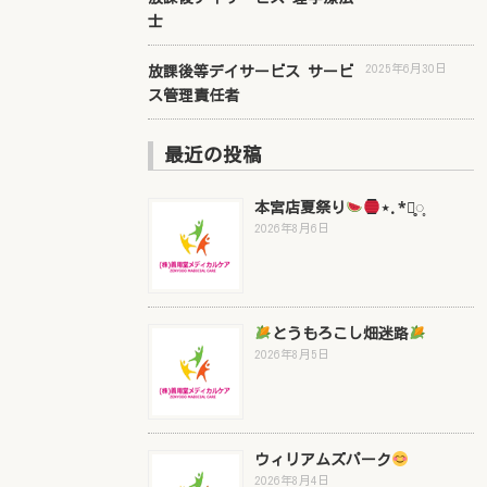
士
2025年6月30日
放課後等デイサービス サービ
ス管理責任者
最近の投稿
本宮店夏祭り
⋆.*⃝̥◌̥
2026年8月6日
とうもろこし畑迷路
2026年8月5日
ウィリアムズパーク
2026年8月4日