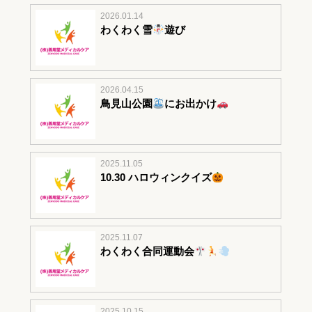
2026.01.14
わくわく雪
遊び
2026.04.15
鳥見山公園
にお出かけ
2025.11.05
10.30 ハロウィンクイズ
2025.11.07
わくわく合同運動会
2025.10.15