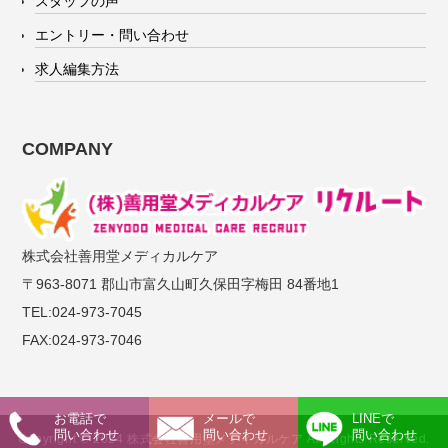
スタッフの声
エントリー・問い合わせ
求人編集方法
COMPANY
株式会社善用堂メディカルケア
〒963-8071 郡山市富久山町久保田字梅田 84番地1
TEL:024-973-7045
FAX:024-973-7046
お電話で
メールで
LINEで
問い合わせ
問い合わせ
問い合わせ
Copyright © 2024 株式会社善用堂メディカルケア All Rights Reserved.