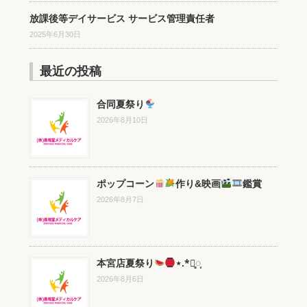
放課後等デイサービス サービス管理責任者
2025年6月30日
最近の投稿
合同夏祭り
2026年8月10日
ポップコーン
作り&映画
鑑賞
2026年8月7日
本宮店夏祭り
⋆.*⃝̥◌̥
2026年8月6日