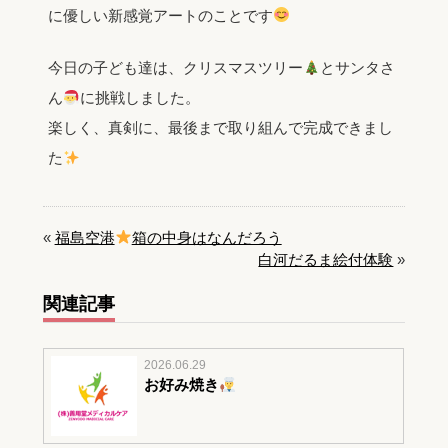
に優しい新感覚アートのことです
今日の子ども達は、クリスマスツリー
とサンタさ
ん
に挑戦しました。
楽しく、真剣に、最後まで取り組んで完成できまし
た
«
福島空港
箱の中身はなんだろう
白河だるま絵付体験
»
関連記事
2026.06.29
お好み焼き