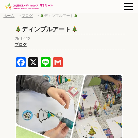
ホーム
>
ブログ
>
ディンプルアート
ディンプルアート
25.12.12
ブログ
Facebook
X
Line
Gmail