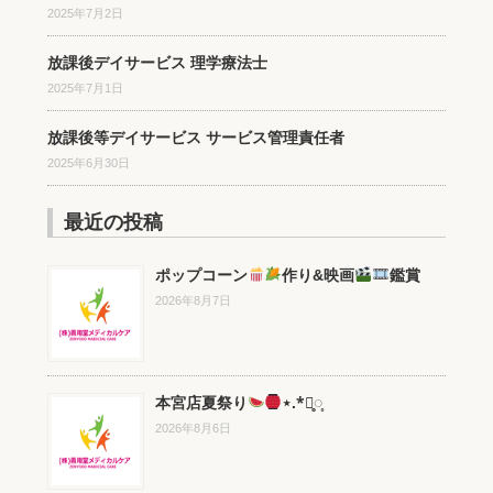
2025年7月2日
放課後デイサービス 理学療法士
2025年7月1日
放課後等デイサービス サービス管理責任者
2025年6月30日
最近の投稿
ポップコーン
作り&映画
鑑賞
2026年8月7日
本宮店夏祭り
⋆.*⃝̥◌̥
2026年8月6日