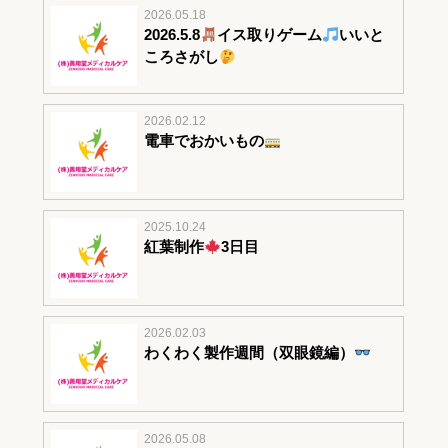
2026.05.18
2026.5.8
イス取りゲーム
いいと
ころさがし
2026.02.12
電車でおかいもの
2025.10.24
紅葉制作
3日目
2026.02.03
わくわく製作週間（双眼鏡編）
2026.05.08