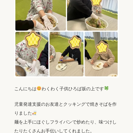
こんにちは
わくわく子供ひろば坂の上です
児童発達支援のお友達とクッキングで焼きそばを作
りました
麺を上手にほぐしフライパンで炒めたり、味つけし
たりたくさんお手伝いしてくれました。