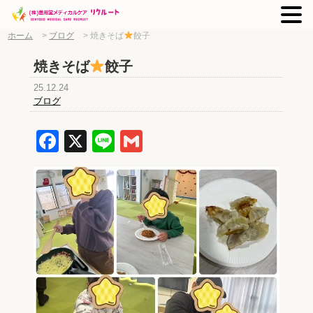
ホーム
>
ブログ
>
焼きそば
餃子
焼きそば
餃子
25.12.24
ブログ
Facebook
X
Line
Gmail