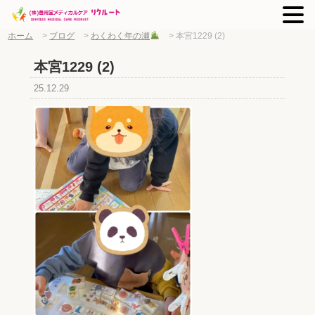
ホーム
>
ブログ
>
わくわく年の瀬
>
本宮1229 (2)
本宮1229 (2)
25.12.29