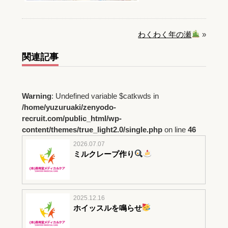
わくわく年の瀬
»
関連記事
Warning
: Undefined variable $catkwds in
/home/yuzuruaki/zenyodo-
recruit.com/public_html/wp-
content/themes/true_light2.0/single.php
on line
46
2026.07.07
ミルクレープ作り
2025.12.16
ホイッスルを鳴らせ