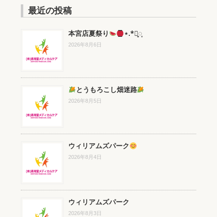
最近の投稿
本宮店夏祭り
⋆.*⃝̥◌̥
2026年8月6日
とうもろこし畑迷路
2026年8月5日
ウィリアムズパーク
2026年8月4日
ウィリアムズパーク
2026年8月3日