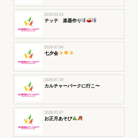
2026.03.10
テッテ 楽器作り
2026.07.08
七夕会
2026.07.30
カルチャーパークに行こ〜
2026.01.07
お正月あそび