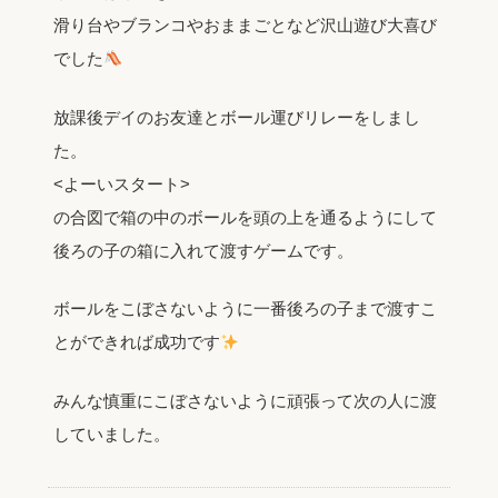
滑り台やブランコやおままごとなど沢山遊び大喜び
でした
放課後デイのお友達とボール運びリレーをしまし
た。
<よーいスタート>
の合図で箱の中のボールを頭の上を通るようにして
後ろの子の箱に入れて渡すゲームです。
ボールをこぼさないように一番後ろの子まで渡すこ
とができれば成功です
みんな慎重にこぼさないように頑張って次の人に渡
していました。