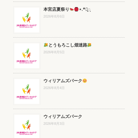
本宮店夏祭り
⋆.*⃝̥◌̥
2026年8月6日
とうもろこし畑迷路
2026年8月5日
ウィリアムズパーク
2026年8月4日
ウィリアムズパーク
2026年8月3日