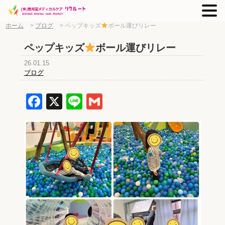
ホーム
>
ブログ
>
ペップキッズ
ボール運びリレー
ペップキッズ
ボール運びリレー
26.01.15
ブログ
Facebook
X
Line
Gmail