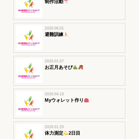
制作活動
2026.06.01
避難訓練
2026.01.07
お正月あそび
2026.04.10
Myウォレット作り
2026.01.20
体力測定
2日目