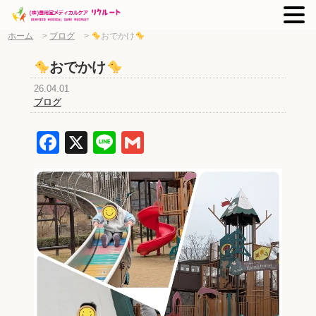
ホーム
>
ブログ
>
おでかけ
おでかけ
26.04.01
ブログ
Facebook
X
Line
Gmail