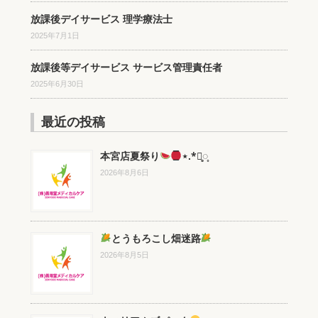
放課後デイサービス 理学療法士
2025年7月1日
放課後等デイサービス サービス管理責任者
2025年6月30日
最近の投稿
本宮店夏祭り
⋆.*⃝̥◌̥
2026年8月6日
とうもろこし畑迷路
2026年8月5日