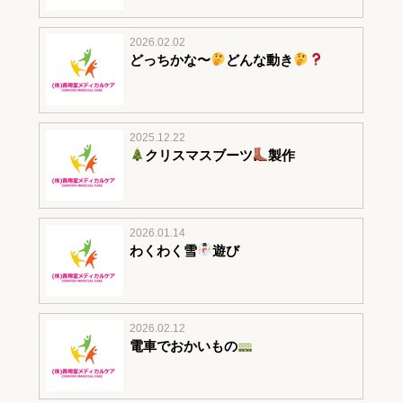
2026.02.02
どっちかな〜
どんな動き
2025.12.22
クリスマスブーツ
製作
2026.01.14
わくわく雪
遊び
2026.02.12
電車でおかいもの