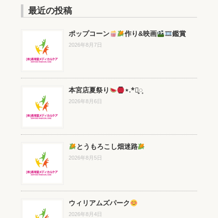
最近の投稿
ポップコーン
作り&映画
鑑賞
2026年8月7日
本宮店夏祭り
⋆.*⃝̥◌̥
2026年8月6日
とうもろこし畑迷路
2026年8月5日
ウィリアムズパーク
2026年8月4日