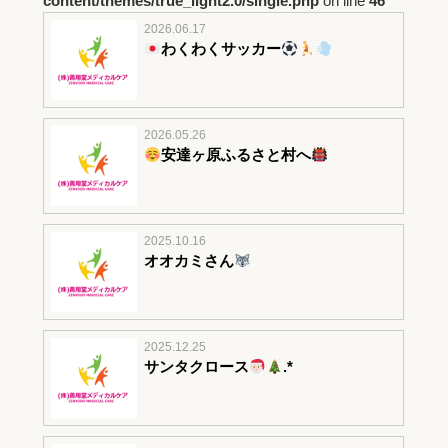
content/themes/true_light2.0/single.php
on line
46
2026.06.17
わくわくサッカー
2026.05.26
安達ヶ原ふるさと村へ
2025.10.16
オオカミさん
2025.12.25
サンタクロース
.*