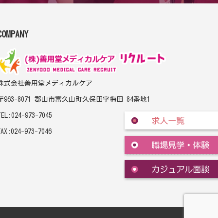
COMPANY
株式会社善用堂メディカルケア
〒963-8071 郡山市富久山町久保田字梅田 84番地1
TEL:024-973-7045
FAX:024-973-7046