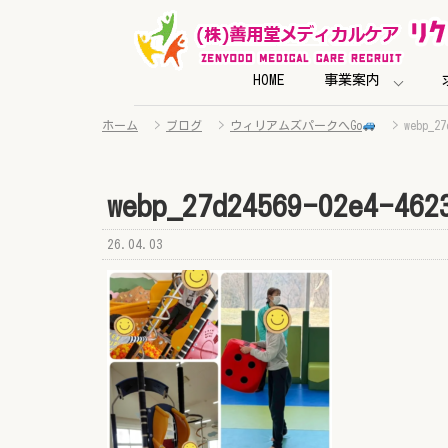
HOME
事業案内
ホーム
>
ブログ
>
ウィリアムズパークへGo
>
webp_27
webp_27d24569-02e4-462
26.04.03