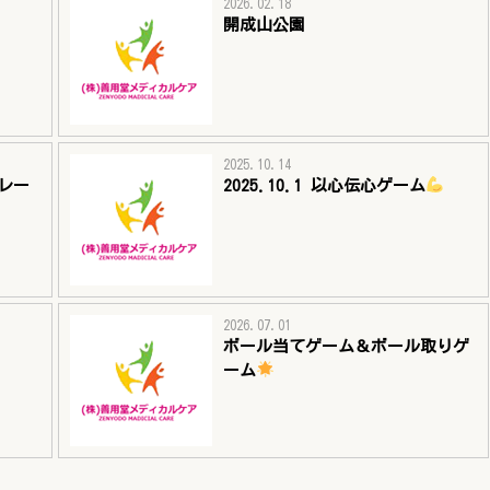
2026.02.18
開成山公園
2025.10.14
リレー
2025.10.1 以心伝心ゲーム
2026.07.01
ボール当てゲーム＆ボール取りゲ
ーム