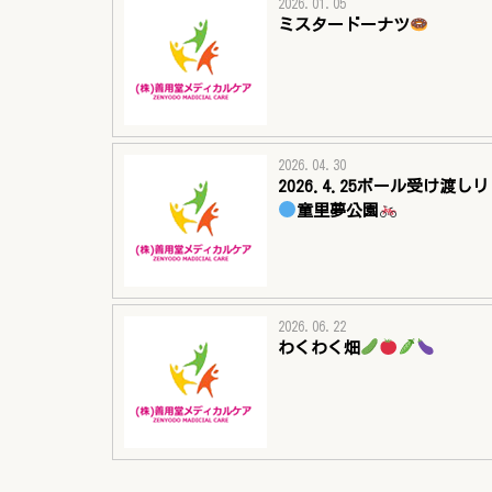
2026.01.05
ミスタードーナツ
2026.04.30
2026.4.25ボール受け渡し
童里夢公園
2026.06.22
わくわく畑