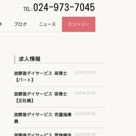
024-973-7045
TEL:
声
ブログ
ニュース
エントリー
求人情報
2025年7月7日
放課後デイサービス 保育士
【パート】
2025年7月7日
放課後デイサービス 保育士
【正社員】
2025年7月2日
放課後デイサービス 児童指導
員
2025年7月1日
放課後デイサービス 理学療法