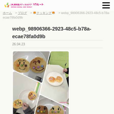
ホーム
>
ブログ
>
クッキング
>
webp_98906366-2923-48c5-b78a-
ecae78fa0d9b
webp_98906366-2923-48c5-b78a-
ecae78fa0d9b
26.04.23