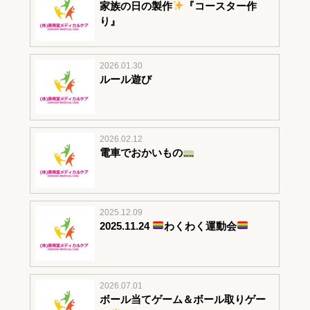
家族の日の製作
『コースター作
り』
2026.01.30
ルール遊び
2026.02.12
電車でおかいもの
2025.12.09
2025.11.24
わくわく運動会
2026.07.01
ボール当てゲーム＆ボール取りゲー