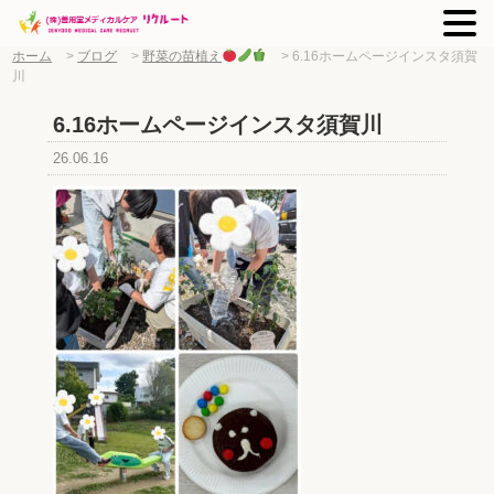
ホーム
>
ブログ
>
野菜の苗植え
>
6.16ホームページインスタ須賀
川
6.16ホームページインスタ須賀川
26.06.16