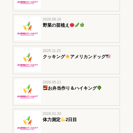
2026.06.16
野菜の苗植え
2025.11.25
クッキング
アメリカンドッグ
2026.05.21
お弁当作り＆ハイキング
2026.01.20
体力測定
2日目